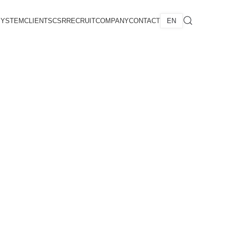
SYSTEM
CLIENTS
CSR
RECRUIT
COMPANY
CONTACT
EN