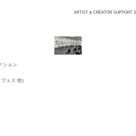
ARTIST & CREATOR SUPPORT 
クション
、フェス 他）