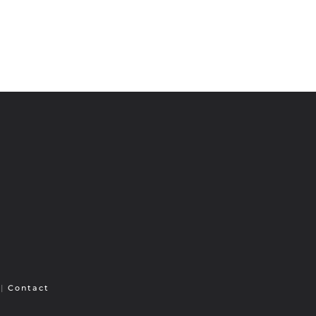
y
|
Contact