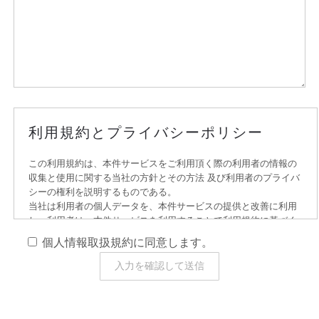
利用規約とプライバシーポリシー
この利用規約は、本件サービスをご利用頂く際の利用者の情報の
収集と使用に関する当社の方針とその方法 及び利用者のプライバ
シーの権利を説明するものである。
当社は利用者の個人データを、本件サービスの提供と改善に利用
し、利用者は、本件サービスを利用することで利用規約に基づく
情報の収集と利用に同意する。
個人情報取扱規約に同意します。
定義
本、利用規約とプライバシーポリシーでは：
「当社」とは株式会社創萌のことをいいます。
「個人データ」とは、個人を識別するデータまたは個人の識別が